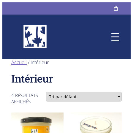
Aller
au
contenu
Accueil
/ Intérieur
Intérieur
4 RÉSULTATS
AFFICHÉS