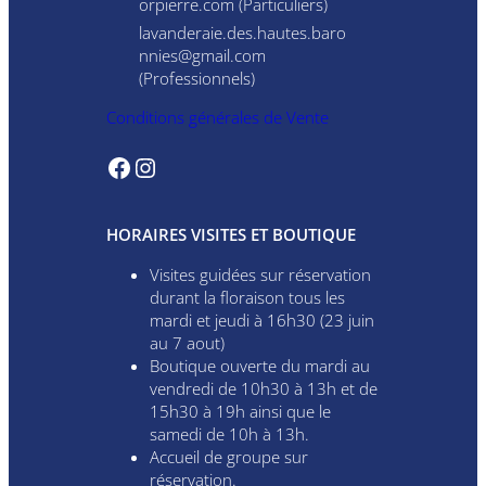
orpierre.com
(Particuliers)
lavanderaie.des.hautes.baro
nnies@gmail.com
(Professionnels)
Conditions générales de Vente
Facebook
Instagram
HORAIRES VISITES ET BOUTIQUE
Visites guidées sur réservation
durant la floraison tous les
mardi et jeudi à 16h30 (23 juin
au 7 aout)
Boutique ouverte du mardi au
vendredi de 10h30 à 13h et de
15h30 à 19h ainsi que le
samedi de 10h à 13h.
Accueil de groupe sur
réservation.