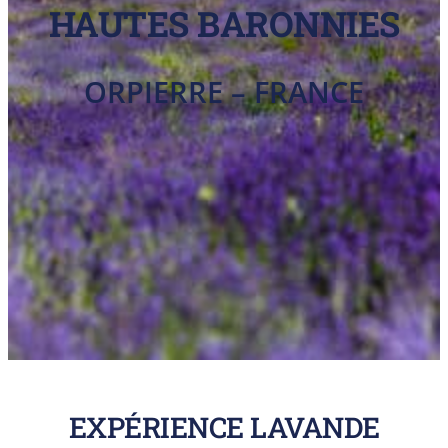
HAUTES BARONNIES
ORPIERRE – FRANCE
EXPÉRIENCE LAVANDE