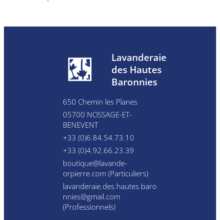
Lavanderaie
des Hautes
Baronnies
650 Chemin les Planes
05700 NOSSAGE-ET-
BENEVENT
+33 (0)6.84.54.73.10
+33 (0)4.92.66.23.39
boutique@lavande-
orpierre.com
(Particuliers)
lavanderaie.des.hautes.baro
nnies@gmail.com
(Professionnels)