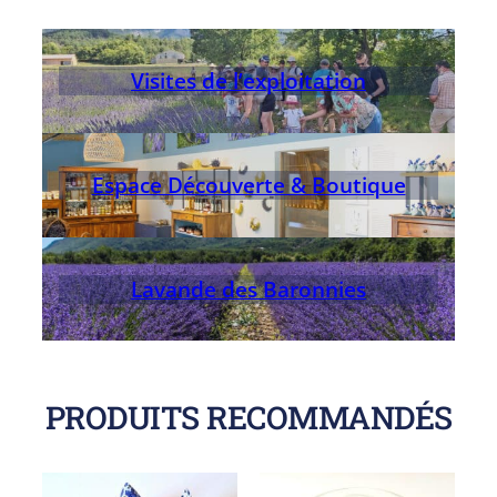
Visites de l’exploitation
Espace Découverte & Boutique
Lavande des Baronnies
PRODUITS RECOMMANDÉS