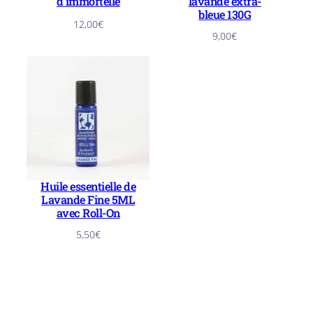
d’immortelle
lavande extra-
bleue 130G
12,00
€
9,00
€
Huile essentielle de
Lavande Fine 5ML
avec Roll-On
5,50
€